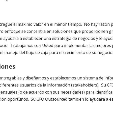
ntregue el máximo valor en el menor tiempo. No hay razón
ro enfoque se concentra en soluciones que proporcionen gr
 ayudará a establecer una estrategia de negocios y le ayudar
egocio. Trabajamos con Usted para implementar las mejores p
 el manejo del flujo de caja para el crecimiento de su negocio
iones
entregables y diseñamos y establecemos un sistema de info
 diferentes usuarios de la información (stakeholders). Su C
suales (o de acuerdo con sus necesidades) para identificar 
ción oportunos. Su CFO Outsourced también lo ayudará a es