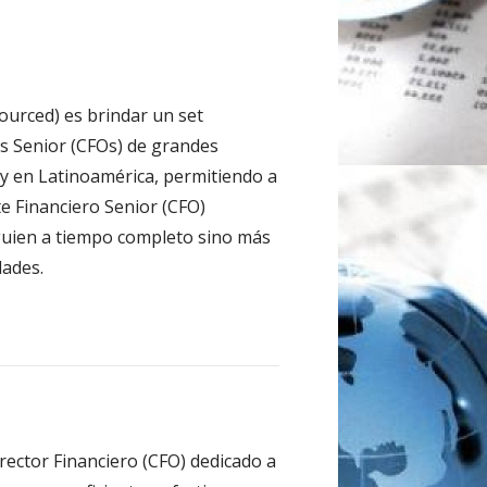
sourced) es brindar un set
s Senior (CFOs) de grandes
y en Latinoamérica, permitiendo a
te Financiero Senior (CFO)
lguien a tiempo completo sino más
dades.
rector Financiero (CFO) dedicado a