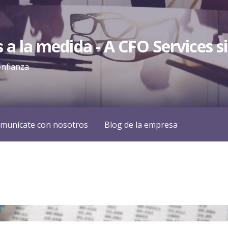
s a la medida - A CFO Services s
onfianza
munícate con nosotros
Blog de la empresa