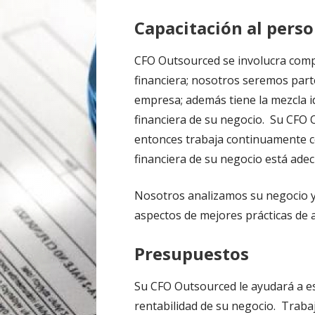
Capacitación al perso
CFO Outsourced se involucra comp
financiera; nosotros seremos par
empresa; además tiene la mezcla i
financiera de su negocio. Su CFO
entonces trabaja continuamente c
financiera de su negocio está ad
Nosotros analizamos su negocio 
aspectos de mejores prácticas de a
Presupuestos
Su CFO Outsourced le ayudará a est
rentabilidad de su negocio. Trabaj