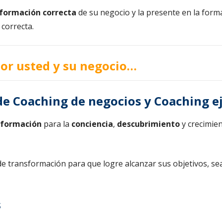
nformación correcta
de su negocio y la presente en la forma
 correcta.
or usted y su negocio…
de Coaching de negocios y Coaching e
sformación
para la
conciencia
,
descubrimiento
y crecimien
e transformación para que logre alcanzar sus objetivos, se
s