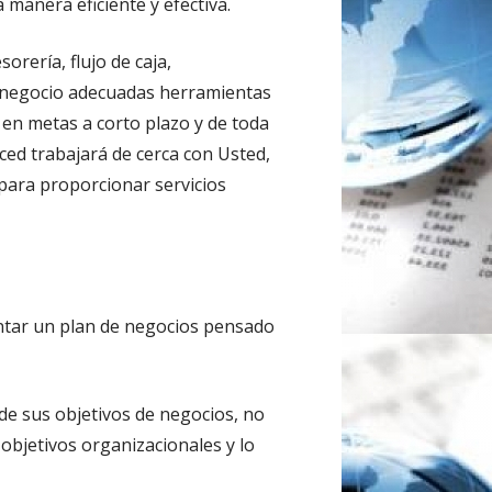
 manera eficiente y efectiva.
rería, flujo de caja,
l negocio adecuadas herramientas
n metas a corto plazo y de toda
ced trabajará de cerca con Usted,
 para proporcionar servicios
entar un plan de negocios pensado
 de sus objetivos de negocios, no
objetivos organizacionales y lo