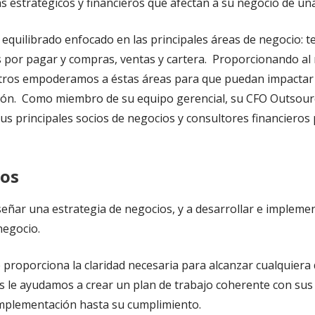
 estratégicos y financieros que afectan a su negocio de una
uilibrado enfocado en las principales áreas de negocio: teso
as por pagar y compras, ventas y cartera. Proporcionando a
tros empoderamos a éstas áreas para que puedan impactar e
ación. Como miembro de su equipo gerencial, su CFO Outsour
us principales socios de negocios y consultores financieros
ios
iseñar una estrategia de negocios, y a desarrollar e implem
negocio.
e proporciona la claridad necesaria para alcanzar cualquiera
 le ayudamos a crear un plan de trabajo coherente con sus 
mplementación hasta su cumplimiento.