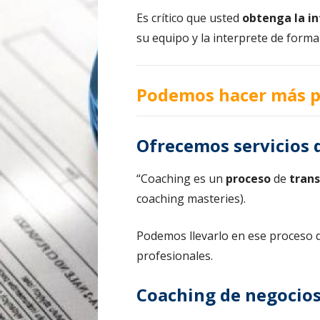
Es crítico que usted
obtenga la i
su equipo y la interprete de forma
Podemos hacer más p
Ofrecemos servicios 
“Coaching es un
proceso
de
tran
coaching masteries).
Podemos llevarlo en ese proceso d
profesionales.
Coaching de negocio