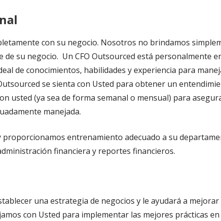
nal
letamente con su negocio. Nosotros no brindamos simpleme
te de su negocio. Un CFO Outsourced está personalmente en
deal de conocimientos, habilidades y experiencia para manej
 Outsourced se sienta con Usted para obtener un entendimi
on usted (ya sea de forma semanal o mensual) para asegura
ecuadamente manejada.
y proporcionamos entrenamiento adecuado a su departament
dministración financiera y reportes financieros.
ablecer una estrategia de negocios y le ayudará a mejorar el
amos con Usted para implementar las mejores prácticas en la