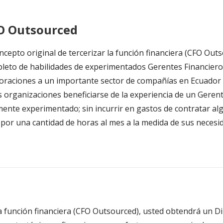
O O
utsourced
oncepto original de tercerizar la función financiera (CFO Out
leto de habilidades de experimentados Gerentes Financiero
oraciones a un importante sector de compañías en Ecuador 
s organizaciones beneficiarse de la experiencia de un Geren
mente experimentado; sin incurrir en gastos de contratar a
 por una cantidad de horas al mes a la medida de sus necesi
la función financiera (CFO Outsourced), usted obtendrá un Di