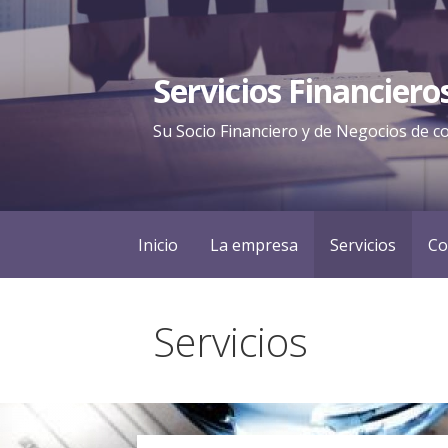
Saltar
al
contenido
Servicios Financiero
Su Socio Financiero y de Negocios de c
Inicio
La empresa
Servicios
Co
Servicios