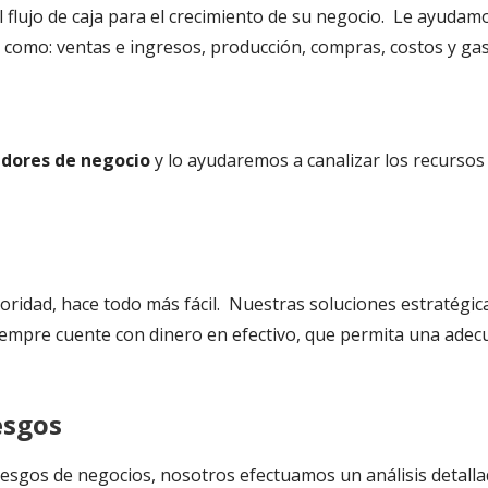
l flujo de caja para el crecimiento de su negocio. Le ayudam
 como: ventas e ingresos, producción, compras, costos y gas
dores de negocio
y lo ayudaremos a canalizar los recurso
ioridad, hace todo más fácil. Nuestras soluciones estratégi
mpre cuente con dinero en efectivo, que permita una adecu
esgos
 riesgos de negocios, nosotros efectuamos un análisis detal