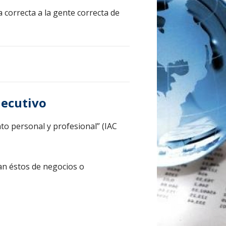
 correcta a la gente correcta de
jecutivo
to personal y profesional” (IAC
an éstos de negocios o