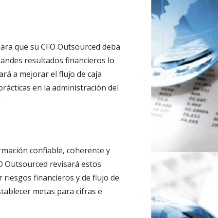
 para que su CFO Outsourced deba
andes resultados financieros lo
á a mejorar el flujo de caja
rácticas en la administración del
.
rmación confiable, coherente y
FO Outsourced revisará estos
riesgos financieros y de flujo de
tablecer metas para cifras e