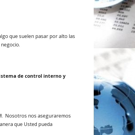
algo que suelen pasar por alto las
 negocio.
istema de control interno y
an!!. Nosotros nos aseguraremos
 manera que Usted pueda