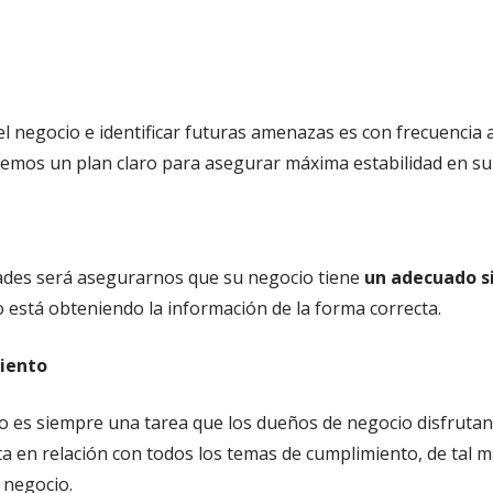
l negocio e identificar futuras amenazas es con frecuencia 
mos un plan claro para asegurar máxima estabilidad en su
ades será asegurarnos que su negocio tiene
un adecuado s
 está obteniendo la información de la forma correcta.
iento
 no es siempre una tarea que los dueños de negocio disfrut
ta en relación con todos los temas de cumplimiento, de tal
 negocio.