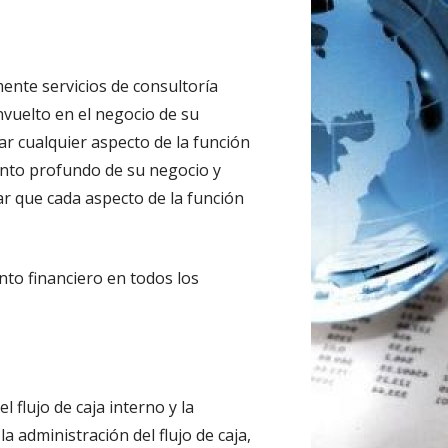
nte servicios de consultoría
vuelto en el negocio de su
ar cualquier aspecto de la función
ento profundo de su negocio y
r que cada aspecto de la función
o financiero en todos los
 flujo de caja interno y la
 administración del flujo de caja,