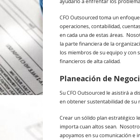
ayudarlo a enfrentar los problemas
CFO Outsourced toma un enfoque eq
operaciones, contabilidad, cuent
en cada una de estas áreas. Noso
la parte financiera de la organiz
los miembros de su equipo y con s
financieros de alta calidad.
Planeación de Negoc
Su CFO Outsourced le asistirá a d
en obtener sustentabilidad de su 
Crear un sólido plan estratégico l
importa cuan altos sean. Nosotros
apoyamos en su comunicación e i